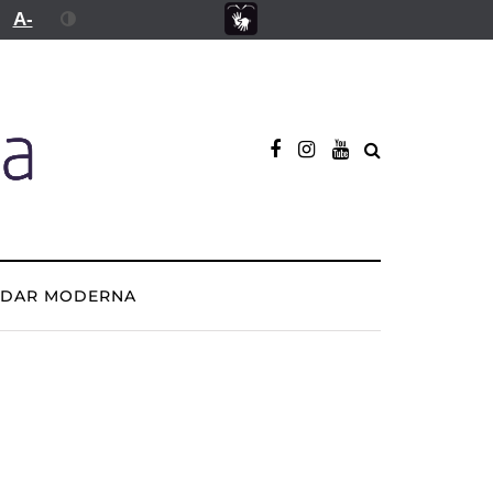
A-
ADAR MODERNA