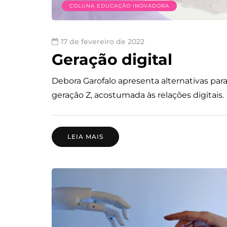
COLUNA EDUCAÇÃO INOVADORA
17 de fevereiro de 2022
Geração digital
Debora Garofalo apresenta alternativas pa
geração Z, acostumada às relações digitais.
LEIA MAIS