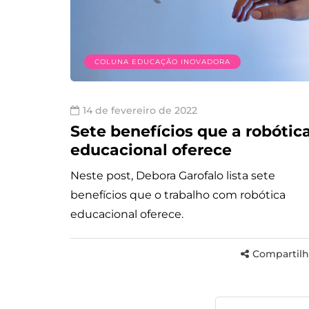
COLUNA EDUCAÇÃO INOVADORA
14 de fevereiro de 2022
Sete benefícios que a robótic
educacional oferece
Neste post, Debora Garofalo lista sete
benefícios que o trabalho com robótica
educacional oferece.
Compartilh