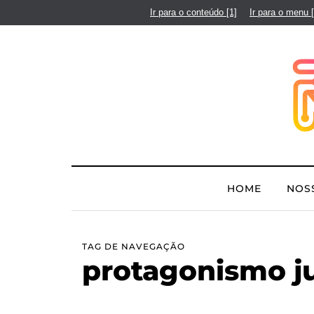
Ir para o conteúdo
[1]
Ir para o menu
HOME
NOS
TAG DE NAVEGAÇÃO
protagonismo ju