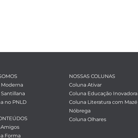
SOMOS
NOSSAS COLUNAS
a Moderna
Coluna Ativar
 Santillana
Coluna Educação Inovadora
a no PNLD
Coluna Literatura com Mazé
Nóbrega
CONTEÚDOS
Coluna Olhares
nAmigos
a Forma