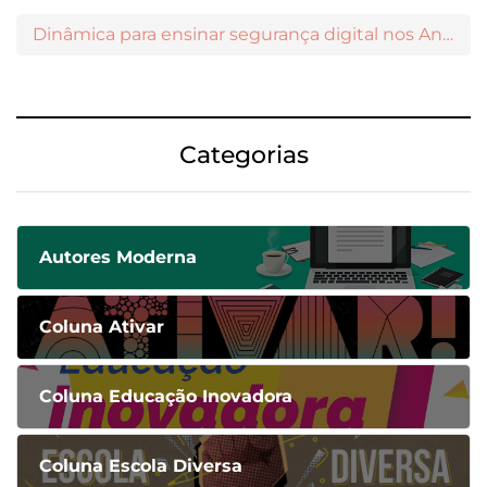
Dinâmica para ensinar segurança digital nos Anos Iniciais
Categorias
Autores Moderna
Coluna Ativar
Coluna Educação Inovadora
Coluna Escola Diversa