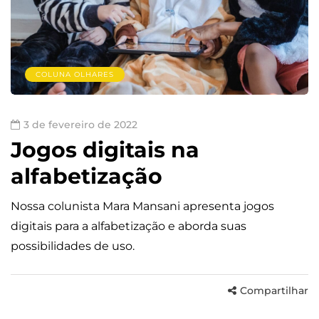
COLUNA OLHARES
3 de fevereiro de 2022
Jogos digitais na
alfabetização
Nossa colunista Mara Mansani apresenta jogos
digitais para a alfabetização e aborda suas
possibilidades de uso.
Compartilhar