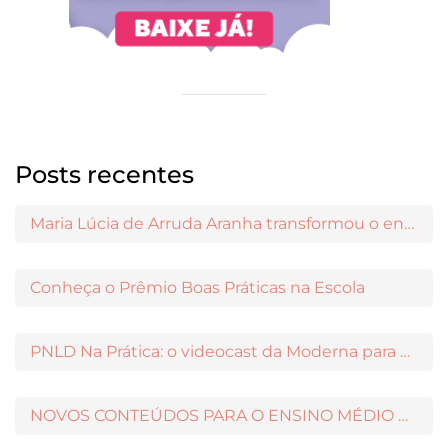
Posts recentes
Maria Lúcia de Arruda Aranha transformou o ensino de Filosofia no Brasil
Conheça o Prêmio Boas Práticas na Escola
PNLD Na Prática: o videocast da Moderna para apoiar a escolha das obras aprovadas
NOVOS CONTEÚDOS PARA O ENSINO MÉDIO DISPONÍVEIS NO MODERNAMIGOS