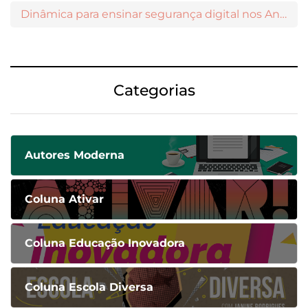
Dinâmica para ensinar segurança digital nos Anos Iniciais
Categorias
Autores Moderna
Coluna Ativar
Coluna Educação Inovadora
Coluna Escola Diversa