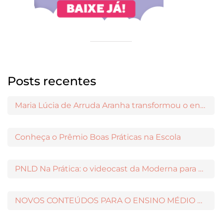
Posts recentes
Maria Lúcia de Arruda Aranha transformou o ensino de Filosofia no Brasil
Conheça o Prêmio Boas Práticas na Escola
PNLD Na Prática: o videocast da Moderna para apoiar a escolha das obras aprovadas
NOVOS CONTEÚDOS PARA O ENSINO MÉDIO DISPONÍVEIS NO MODERNAMIGOS