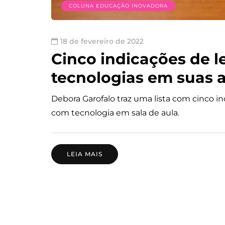
COLUNA EDUCAÇÃO INOVADORA
18 de fevereiro de 2022
Cinco indicações de le
tecnologias em suas 
Debora Garofalo traz uma lista com cinco in
com tecnologia em sala de aula.
LEIA MAIS