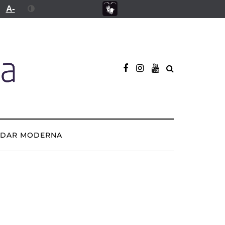
A-
ADAR MODERNA