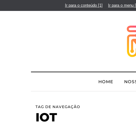
Ir para o conteúdo
[1]
Ir para o menu
HOME
NOS
TAG DE NAVEGAÇÃO
IOT