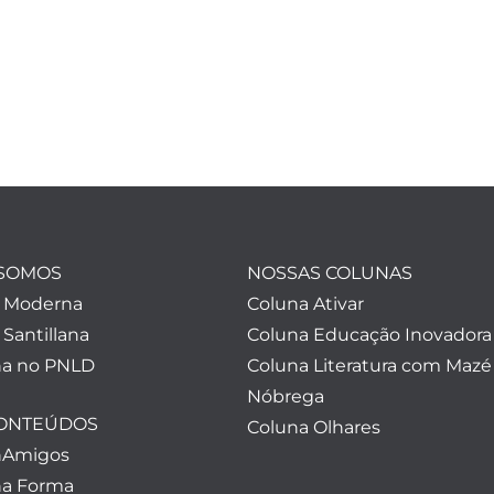
SOMOS
NOSSAS COLUNAS
a Moderna
Coluna Ativar
 Santillana
Coluna Educação Inovadora
a no PNLD
Coluna Literatura com Mazé
Nóbrega
CONTEÚDOS
Coluna Olhares
nAmigos
a Forma