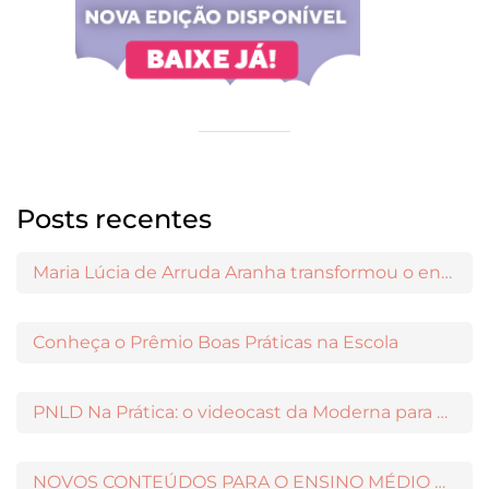
Posts recentes
Maria Lúcia de Arruda Aranha transformou o ensino de Filosofia no Brasil
Conheça o Prêmio Boas Práticas na Escola
PNLD Na Prática: o videocast da Moderna para apoiar a escolha das obras aprovadas
NOVOS CONTEÚDOS PARA O ENSINO MÉDIO DISPONÍVEIS NO MODERNAMIGOS