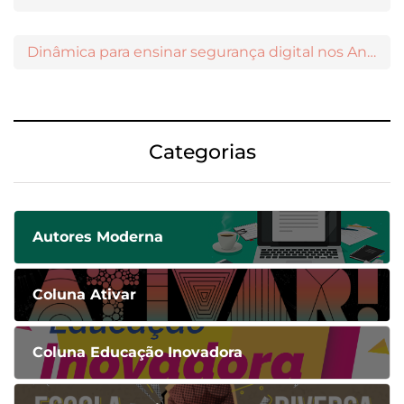
Dinâmica para ensinar segurança digital nos Anos Iniciais
Categorias
Autores Moderna
Coluna Ativar
Coluna Educação Inovadora