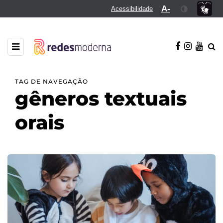
A-
Acessibilidade
TAG DE NAVEGAÇÃO
gêneros textuais
orais