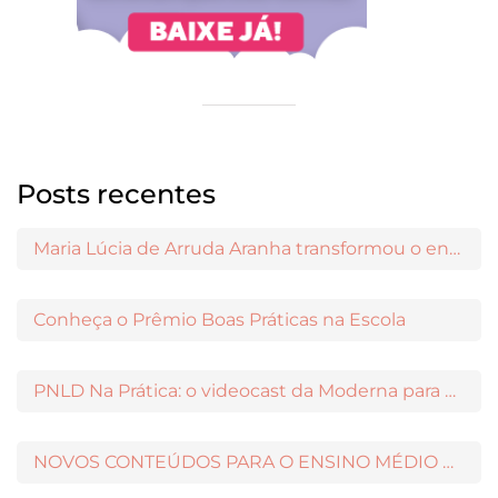
Posts recentes
Maria Lúcia de Arruda Aranha transformou o ensino de Filosofia no Brasil
Conheça o Prêmio Boas Práticas na Escola
PNLD Na Prática: o videocast da Moderna para apoiar a escolha das obras aprovadas
NOVOS CONTEÚDOS PARA O ENSINO MÉDIO DISPONÍVEIS NO MODERNAMIGOS