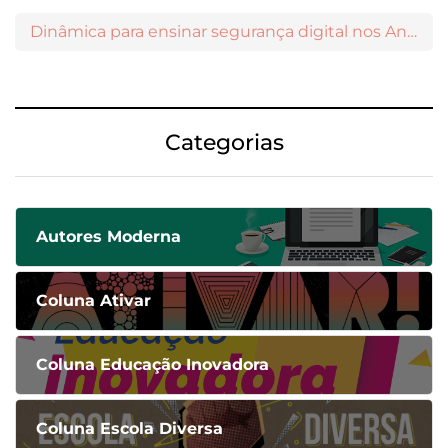
Dinâmica para ensinar segurança digital nos Anos Iniciais
Categorias
Autores Moderna
Coluna Ativar
Coluna Educação Inovadora
Coluna Escola Diversa