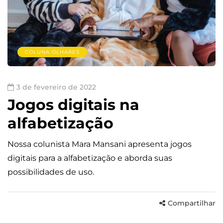
COLUNA OLHARES
3 de fevereiro de 2022
Jogos digitais na
alfabetização
Nossa colunista Mara Mansani apresenta jogos
digitais para a alfabetização e aborda suas
possibilidades de uso.
Compartilhar