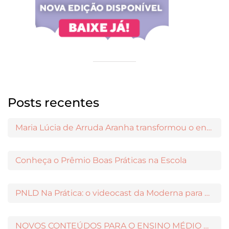
Posts recentes
Maria Lúcia de Arruda Aranha transformou o ensino de Filosofia no Brasil
Conheça o Prêmio Boas Práticas na Escola
PNLD Na Prática: o videocast da Moderna para apoiar a escolha das obras aprovadas
NOVOS CONTEÚDOS PARA O ENSINO MÉDIO DISPONÍVEIS NO MODERNAMIGOS