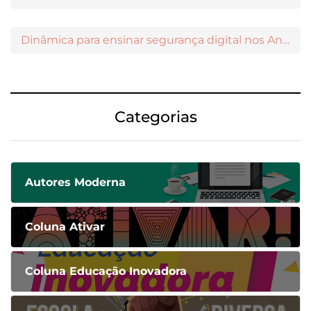
Dinâmica para ensinar segurança digital nos Anos Iniciais
Categorias
Autores Moderna
Coluna Ativar
Coluna Educação Inovadora