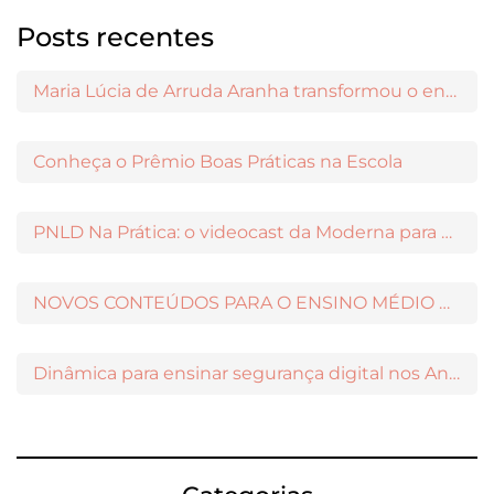
Posts recentes
Maria Lúcia de Arruda Aranha transformou o ensino de Filosofia no Brasil
Conheça o Prêmio Boas Práticas na Escola
PNLD Na Prática: o videocast da Moderna para apoiar a escolha das obras aprovadas
NOVOS CONTEÚDOS PARA O ENSINO MÉDIO DISPONÍVEIS NO MODERNAMIGOS
Dinâmica para ensinar segurança digital nos Anos Iniciais