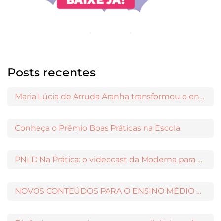
Posts recentes
Maria Lúcia de Arruda Aranha transformou o ensino de Filosofia no Brasil
Conheça o Prêmio Boas Práticas na Escola
PNLD Na Prática: o videocast da Moderna para apoiar a escolha das obras aprovadas
NOVOS CONTEÚDOS PARA O ENSINO MÉDIO DISPONÍVEIS NO MODERNAMIGOS