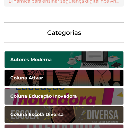
Dinâmica para ensinar segurança digital nos Anos Iniciais
Categorias
Autores Moderna
Coluna Ativar
Coluna Educação Inovadora
Coluna Escola Diversa