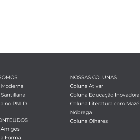
SOMOS
NOSSAS COLUNAS
a Moderna
Coluna Ativar
 Santillana
Coluna Educação Inovadora
a no PNLD
Coluna Literatura com Mazé
Nóbrega
CONTEÚDOS
Coluna Olhares
nAmigos
a Forma