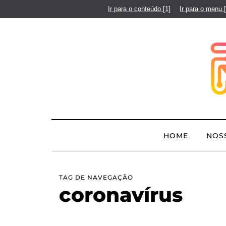
Ir para o conteúdo
[1]
Ir para o menu
HOME
NOS
TAG DE NAVEGAÇÃO
coronavírus