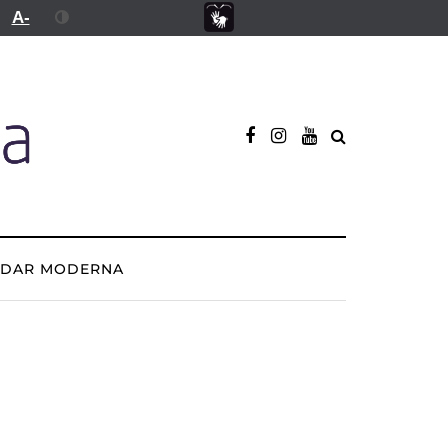
A-
ADAR MODERNA