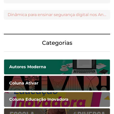
Dinâmica para ensinar segurança digital nos Anos Iniciais
Categorias
Autores Moderna
Coluna Ativar
Coluna Educação Inovadora