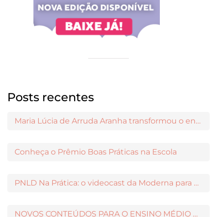
Posts recentes
Maria Lúcia de Arruda Aranha transformou o ensino de Filosofia no Brasil
Conheça o Prêmio Boas Práticas na Escola
PNLD Na Prática: o videocast da Moderna para apoiar a escolha das obras aprovadas
NOVOS CONTEÚDOS PARA O ENSINO MÉDIO DISPONÍVEIS NO MODERNAMIGOS