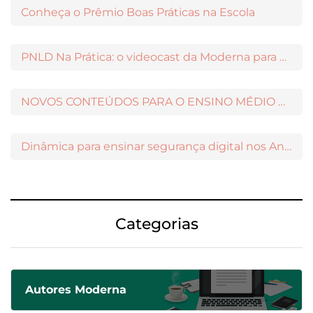
Conheça o Prêmio Boas Práticas na Escola
PNLD Na Prática: o videocast da Moderna para apoiar a escolha das obras aprovadas
NOVOS CONTEÚDOS PARA O ENSINO MÉDIO DISPONÍVEIS NO MODERNAMIGOS
Dinâmica para ensinar segurança digital nos Anos Iniciais
Categorias
Autores Moderna