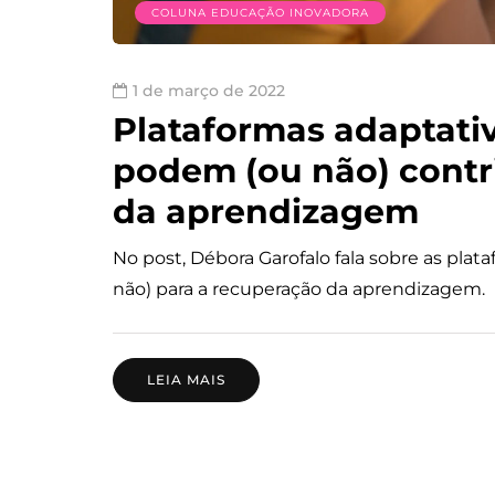
COLUNA EDUCAÇÃO INOVADORA
1 de março de 2022
Plataformas adaptati
podem (ou não) contr
da aprendizagem
No post, Débora Garofalo fala sobre as pla
não) para a recuperação da aprendizagem.
LEIA MAIS