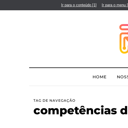
Ir para o conteúdo
[1]
Ir para o menu
HOME
NOS
TAG DE NAVEGAÇÃO
competências di