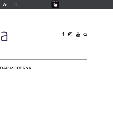
A-
ADAR MODERNA