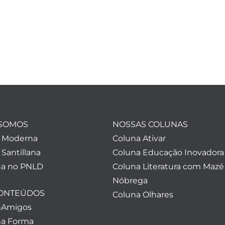
SOMOS
NOSSAS COLUNAS
a Moderna
Coluna Ativar
 Santillana
Coluna Educação Inovadora
a no PNLD
Coluna Literatura com Mazé
Nóbrega
CONTEÚDOS
Coluna Olhares
nAmigos
a Forma