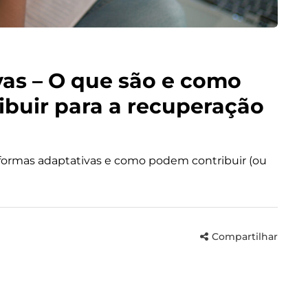
vas – O que são e como
ibuir para a recuperação
taformas adaptativas e como podem contribuir (ou
Compartilhar