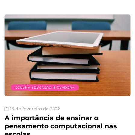
COLUNA EDUCAÇÃO INOVADORA
16 de fevereiro de 2022
A importância de ensinar o
pensamento computacional nas
escolas