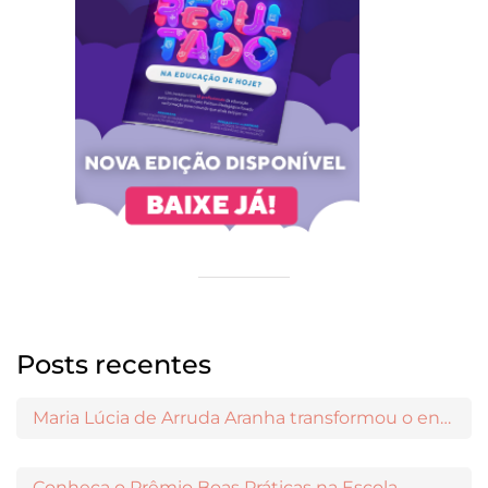
Posts recentes
Maria Lúcia de Arruda Aranha transformou o ensino de Filosofia no Brasil
Conheça o Prêmio Boas Práticas na Escola