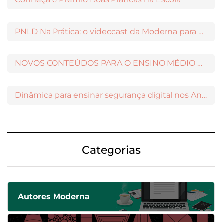
PNLD Na Prática: o videocast da Moderna para apoiar a escolha das obras aprovadas
NOVOS CONTEÚDOS PARA O ENSINO MÉDIO DISPONÍVEIS NO MODERNAMIGOS
Dinâmica para ensinar segurança digital nos Anos Iniciais
Categorias
Autores Moderna