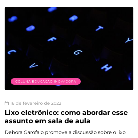
COLUNA EDUCAÇÃO INOVADORA
16 de fevereiro de 2022
Lixo eletrônico: como abordar esse
assunto em sala de aula
Debora Garofalo promove a discussão sobre o lixo