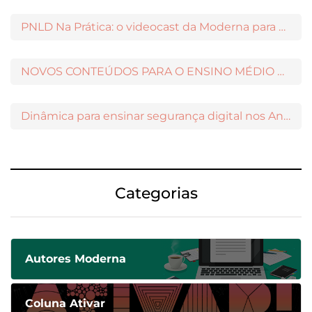
PNLD Na Prática: o videocast da Moderna para apoiar a escolha das obras aprovadas
NOVOS CONTEÚDOS PARA O ENSINO MÉDIO DISPONÍVEIS NO MODERNAMIGOS
Dinâmica para ensinar segurança digital nos Anos Iniciais
Categorias
Autores Moderna
Coluna Ativar