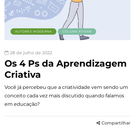
AUTORES MODERNA
COLUNA ATIVAR
28 de julho de 2022
Os 4 Ps da Aprendizagem
Criativa
Você já percebeu que a criatividade vem sendo um
conceito cada vez mais discutido quando falamos
em educação?
Compartilhar