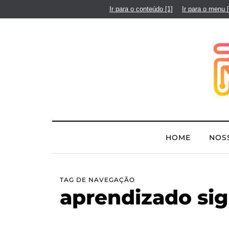
Ir para o conteúdo
[1]
Ir para o menu
HOME
NOS
TAG DE NAVEGAÇÃO
aprendizado sig