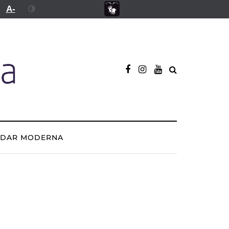
A-
ADAR MODERNA