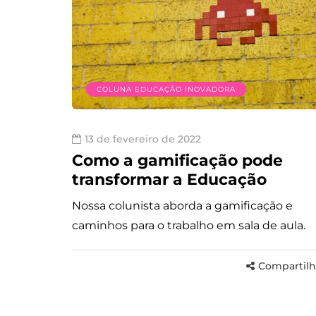
COLUNA EDUCAÇÃO INOVADORA
13 de fevereiro de 2022
Como a gamificação pode
transformar a Educação
Nossa colunista aborda a gamificação e
caminhos para o trabalho em sala de aula.
Compartilh