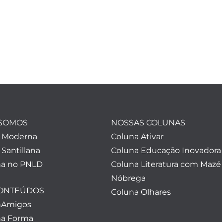
SOMOS
NOSSAS COLUNAS
a Moderna
Coluna Ativar
 Santillana
Coluna Educação Inovadora
a no PNLD
Coluna Literatura com Mazé
Nóbrega
CONTEÚDOS
Coluna Olhares
nAmigos
a Forma