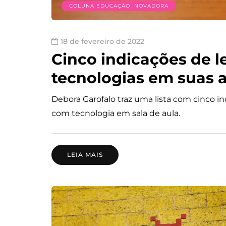
COLUNA EDUCAÇÃO INOVADORA
18 de fevereiro de 2022
Cinco indicações de le
tecnologias em suas 
Debora Garofalo traz uma lista com cinco in
com tecnologia em sala de aula.
LEIA MAIS