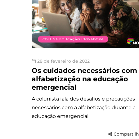
COLUNA EDUCAÇÃO INOVADORA
28 de fevereiro de 2022
Os cuidados necessários com
alfabetização na educação
emergencial
A colunista fala dos desafios e precauções
necessários com a alfabetização durante a
educação emergencial
Compartilh