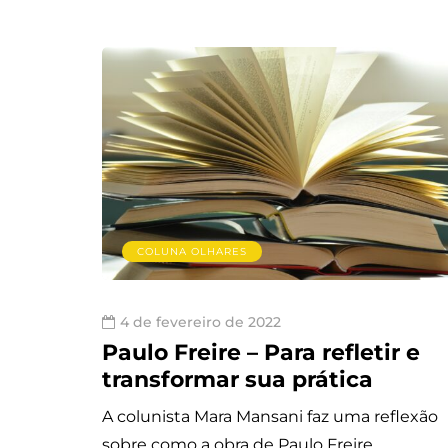
COLUNA OLHARES
4 de fevereiro de 2022
Paulo Freire – Para refletir e
transformar sua prática
A colunista Mara Mansani faz uma reflexão
sobre como a obra de Paulo Freire