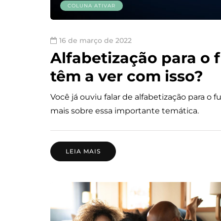
COLUNA ATIVAR
16 de março de 2022
Alfabetização para o 
têm a ver com isso?
Você já ouviu falar de alfabetização para o
mais sobre essa importante temática.
LEIA MAIS