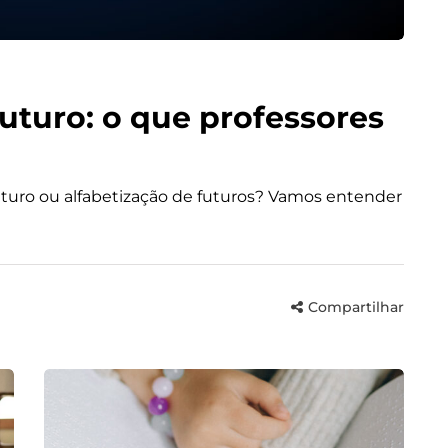
futuro: o que professores
 futuro ou alfabetização de futuros? Vamos entender
Compartilhar