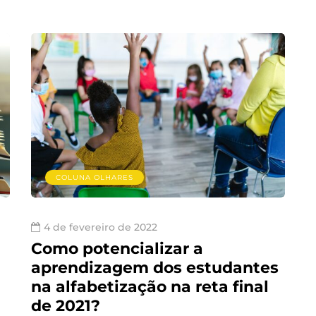
COLUNA OLHARES
4 de fevereiro de 2022
Como potencializar a
aprendizagem dos estudantes
na alfabetização na reta final
de 2021?