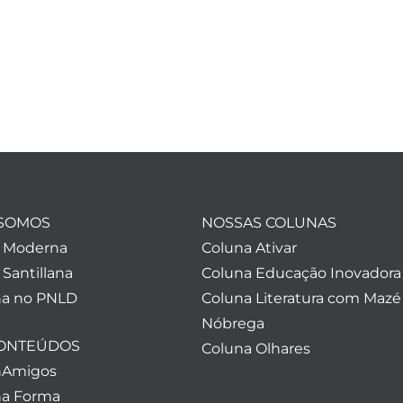
SOMOS
NOSSAS COLUNAS
a Moderna
Coluna Ativar
 Santillana
Coluna Educação Inovadora
a no PNLD
Coluna Literatura com Mazé
Nóbrega
CONTEÚDOS
Coluna Olhares
nAmigos
a Forma