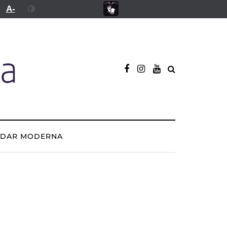
A-
ADAR MODERNA