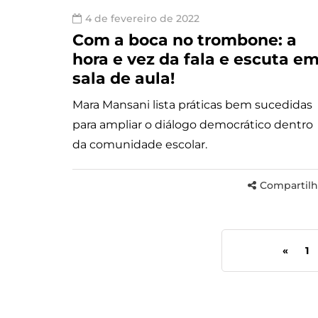
4 de fevereiro de 2022
Com a boca no trombone: a
hora e vez da fala e escuta e
sala de aula!
Mara Mansani lista práticas bem sucedidas
para ampliar o diálogo democrático dentro
da comunidade escolar.
Compartilh
«
1