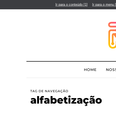
Ir para o conteúdo
[1]
Ir para o menu
HOME
NOS
TAG DE NAVEGAÇÃO
alfabetização