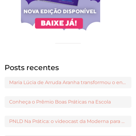
Posts recentes
Maria Lúcia de Arruda Aranha transformou o ensino de Filosofia no Brasil
Conheça o Prêmio Boas Práticas na Escola
PNLD Na Prática: o videocast da Moderna para apoiar a escolha das obras aprovadas