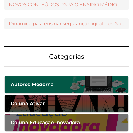
NOVOS CONTEÚDOS PARA O ENSINO MÉDIO DISPONÍVEIS NO MODERNAMIGOS
Dinâmica para ensinar segurança digital nos Anos Iniciais
Categorias
Autores Moderna
Coluna Ativar
Coluna Educação Inovadora