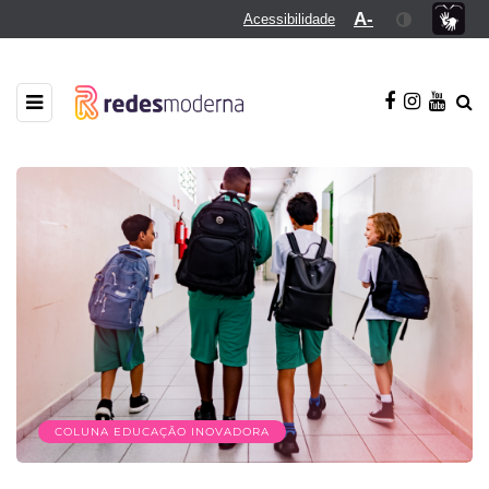
A-
Acessibilidade
COLUNA EDUCAÇÃO INOVADORA