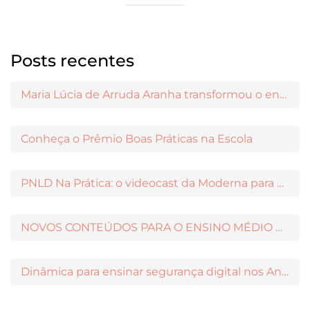
Posts recentes
Maria Lúcia de Arruda Aranha transformou o ensino de Filosofia no Brasil
Conheça o Prêmio Boas Práticas na Escola
PNLD Na Prática: o videocast da Moderna para apoiar a escolha das obras aprovadas
NOVOS CONTEÚDOS PARA O ENSINO MÉDIO DISPONÍVEIS NO MODERNAMIGOS
Dinâmica para ensinar segurança digital nos Anos Iniciais