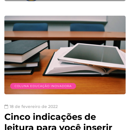
COLUNA EDUCAÇÃO INOVADORA
18 de fevereiro de 2022
Cinco indicações de
leitura para você inserir