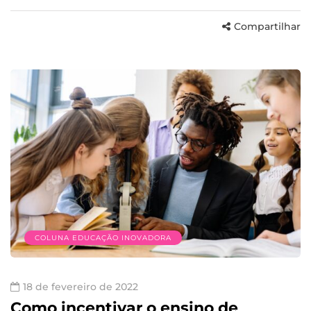
Compartilhar
COLUNA EDUCAÇÃO INOVADORA
18 de fevereiro de 2022
Como incentivar o ensino de