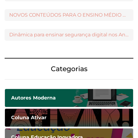
NOVOS CONTEÚDOS PARA O ENSINO MÉDIO DISPONÍVEIS NO MODERNAMIGOS
Dinâmica para ensinar segurança digital nos Anos Iniciais
Categorias
Autores Moderna
Coluna Ativar
Coluna Educação Inovadora