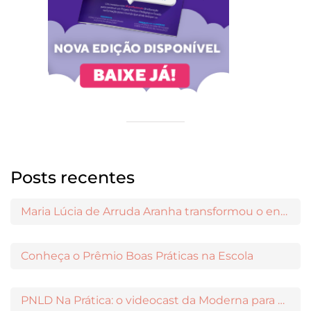
Posts recentes
Maria Lúcia de Arruda Aranha transformou o ensino de Filosofia no Brasil
Conheça o Prêmio Boas Práticas na Escola
PNLD Na Prática: o videocast da Moderna para apoiar a escolha das obras aprovadas