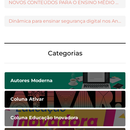
NOVOS CONTEÚDOS PARA O ENSINO MÉDIO DISPONÍVEIS NO MODERNAMIGOS
Dinâmica para ensinar segurança digital nos Anos Iniciais
Categorias
Autores Moderna
Coluna Ativar
Coluna Educação Inovadora