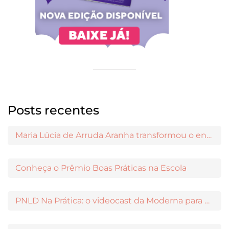
Posts recentes
Maria Lúcia de Arruda Aranha transformou o ensino de Filosofia no Brasil
Conheça o Prêmio Boas Práticas na Escola
PNLD Na Prática: o videocast da Moderna para apoiar a escolha das obras aprovadas