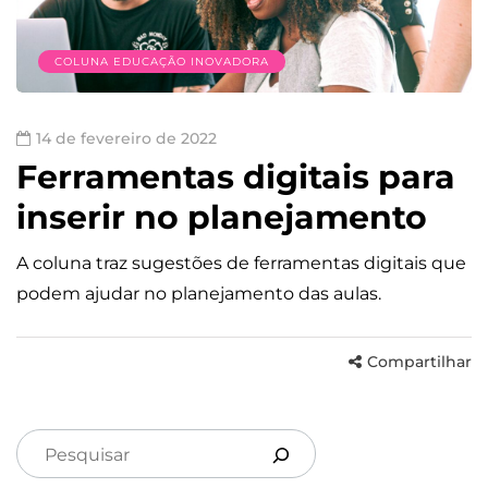
COLUNA EDUCAÇÃO INOVADORA
14 de fevereiro de 2022
Ferramentas digitais para
inserir no planejamento
A coluna traz sugestões de ferramentas digitais que
podem ajudar no planejamento das aulas.
Compartilhar