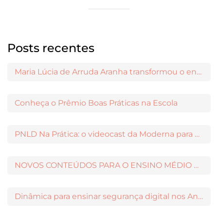
Posts recentes
Maria Lúcia de Arruda Aranha transformou o ensino de Filosofia no Brasil
Conheça o Prêmio Boas Práticas na Escola
PNLD Na Prática: o videocast da Moderna para apoiar a escolha das obras aprovadas
NOVOS CONTEÚDOS PARA O ENSINO MÉDIO DISPONÍVEIS NO MODERNAMIGOS
Dinâmica para ensinar segurança digital nos Anos Iniciais