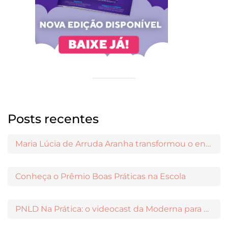
Posts recentes
Maria Lúcia de Arruda Aranha transformou o ensino de Filosofia no Brasil
Conheça o Prêmio Boas Práticas na Escola
PNLD Na Prática: o videocast da Moderna para apoiar a escolha das obras aprovadas