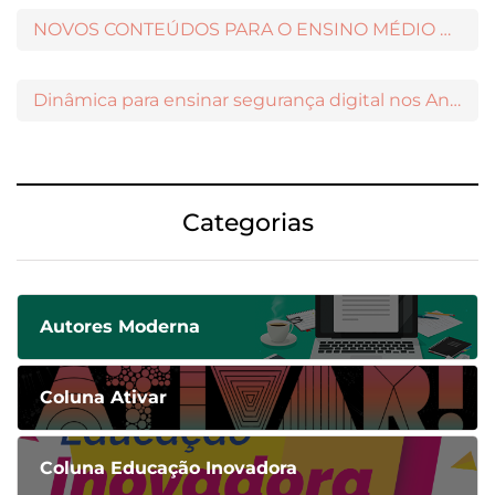
NOVOS CONTEÚDOS PARA O ENSINO MÉDIO DISPONÍVEIS NO MODERNAMIGOS
Dinâmica para ensinar segurança digital nos Anos Iniciais
Categorias
Autores Moderna
Coluna Ativar
Coluna Educação Inovadora