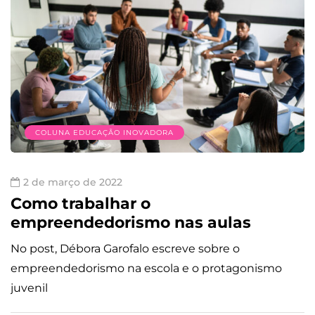
COLUNA EDUCAÇÃO INOVADORA
2 de março de 2022
Como trabalhar o
empreendedorismo nas aulas
No post, Débora Garofalo escreve sobre o
empreendedorismo na escola e o protagonismo
juvenil