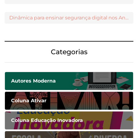
Dinâmica para ensinar segurança digital nos Anos Iniciais
Categorias
Autores Moderna
Coluna Ativar
Coluna Educação Inovadora