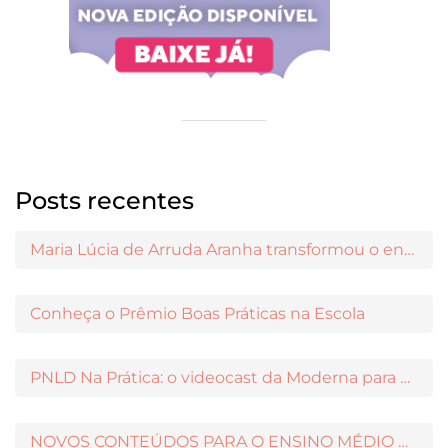
Posts recentes
Maria Lúcia de Arruda Aranha transformou o ensino de Filosofia no Brasil
Conheça o Prêmio Boas Práticas na Escola
PNLD Na Prática: o videocast da Moderna para apoiar a escolha das obras aprovadas
NOVOS CONTEÚDOS PARA O ENSINO MÉDIO DISPONÍVEIS NO MODERNAMIGOS