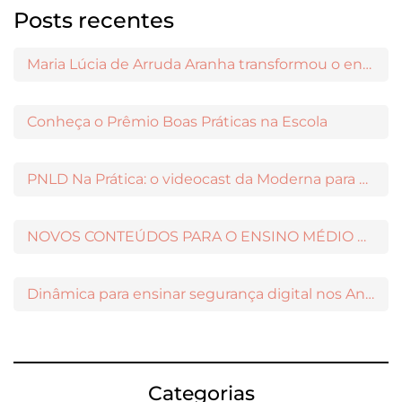
Posts recentes
Maria Lúcia de Arruda Aranha transformou o ensino de Filosofia no Brasil
Conheça o Prêmio Boas Práticas na Escola
PNLD Na Prática: o videocast da Moderna para apoiar a escolha das obras aprovadas
NOVOS CONTEÚDOS PARA O ENSINO MÉDIO DISPONÍVEIS NO MODERNAMIGOS
Dinâmica para ensinar segurança digital nos Anos Iniciais
Categorias