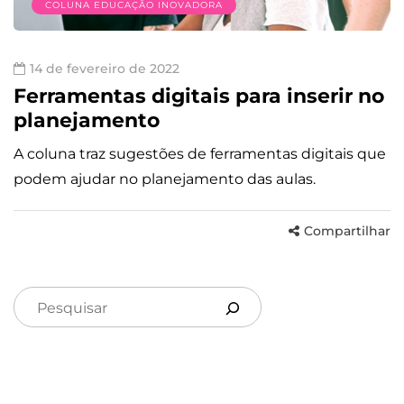
COLUNA EDUCAÇÃO INOVADORA
14 de fevereiro de 2022
Ferramentas digitais para inserir no
planejamento
A coluna traz sugestões de ferramentas digitais que
podem ajudar no planejamento das aulas.
Compartilhar