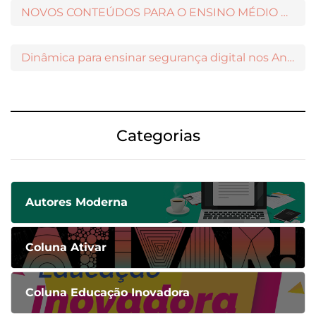
NOVOS CONTEÚDOS PARA O ENSINO MÉDIO DISPONÍVEIS NO MODERNAMIGOS
Dinâmica para ensinar segurança digital nos Anos Iniciais
Categorias
Autores Moderna
Coluna Ativar
Coluna Educação Inovadora