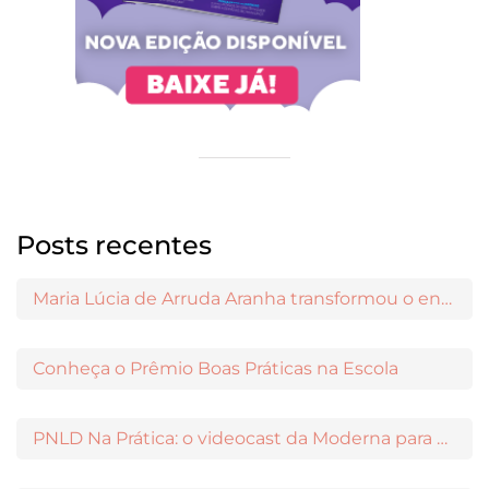
Posts recentes
Maria Lúcia de Arruda Aranha transformou o ensino de Filosofia no Brasil
Conheça o Prêmio Boas Práticas na Escola
PNLD Na Prática: o videocast da Moderna para apoiar a escolha das obras aprovadas