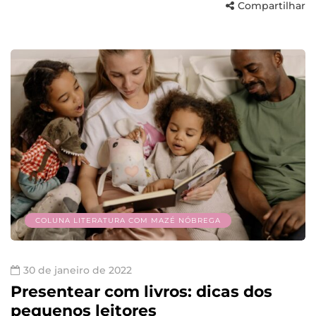
Compartilhar
COLUNA LITERATURA COM MAZÉ NÓBREGA
30 de janeiro de 2022
Presentear com livros: dicas dos
pequenos leitores