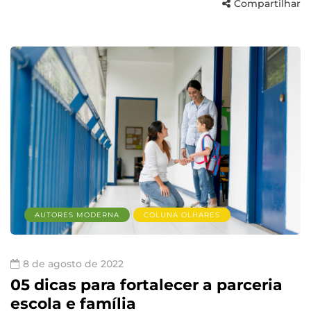
Compartilhar
AUTORES MODERNA
COLUNA OLHARES
8 de agosto de 2022
05 dicas para fortalecer a parceria
escola e família