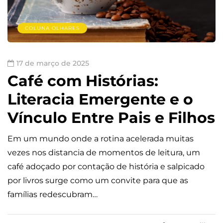
COLUNA OLHARES
17 de março de 2025
Café com Histórias:
Literacia Emergente e o
Vínculo Entre Pais e Filhos
Em um mundo onde a rotina acelerada muitas
vezes nos distancia de momentos de leitura, um
café adoçado por contação de história e salpicado
por livros surge como um convite para que as
famílias redescubram…