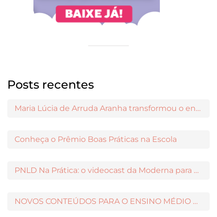
Posts recentes
Maria Lúcia de Arruda Aranha transformou o ensino de Filosofia no Brasil
Conheça o Prêmio Boas Práticas na Escola
PNLD Na Prática: o videocast da Moderna para apoiar a escolha das obras aprovadas
NOVOS CONTEÚDOS PARA O ENSINO MÉDIO DISPONÍVEIS NO MODERNAMIGOS