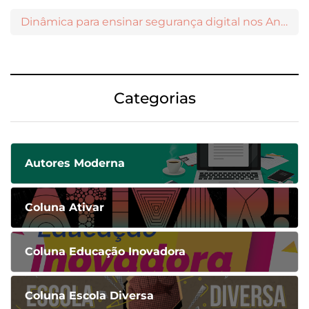
Dinâmica para ensinar segurança digital nos Anos Iniciais
Categorias
Autores Moderna
Coluna Ativar
Coluna Educação Inovadora
Coluna Escola Diversa