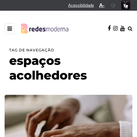
A-
Acessibilidade
TAG DE NAVEGAÇÃO
espaços
acolhedores