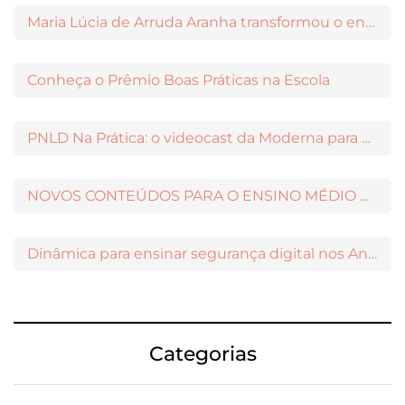
Maria Lúcia de Arruda Aranha transformou o ensino de Filosofia no Brasil
Conheça o Prêmio Boas Práticas na Escola
PNLD Na Prática: o videocast da Moderna para apoiar a escolha das obras aprovadas
NOVOS CONTEÚDOS PARA O ENSINO MÉDIO DISPONÍVEIS NO MODERNAMIGOS
Dinâmica para ensinar segurança digital nos Anos Iniciais
Categorias