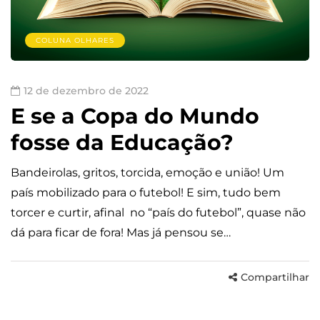
COLUNA OLHARES
12 de dezembro de 2022
E se a Copa do Mundo
fosse da Educação?
Bandeirolas, gritos, torcida, emoção e união! Um
país mobilizado para o futebol! E sim, tudo bem
torcer e curtir, afinal no “país do futebol”, quase não
dá para ficar de fora! Mas já pensou se…
Compartilhar