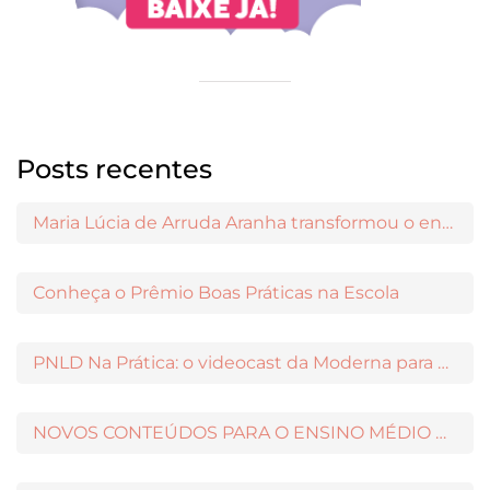
Posts recentes
Maria Lúcia de Arruda Aranha transformou o ensino de Filosofia no Brasil
Conheça o Prêmio Boas Práticas na Escola
PNLD Na Prática: o videocast da Moderna para apoiar a escolha das obras aprovadas
NOVOS CONTEÚDOS PARA O ENSINO MÉDIO DISPONÍVEIS NO MODERNAMIGOS