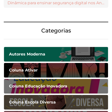
Dinâmica para ensinar segurança digital nos Anos Iniciais
Categorias
Autores Moderna
Coluna Ativar
Coluna Educação Inovadora
Coluna Escola Diversa