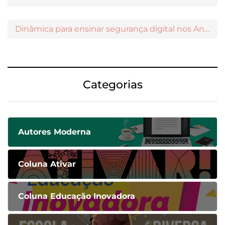
Dinâmica para ensinar segurança digital nos Anos Iniciais
Categorias
Autores Moderna
Coluna Ativar
Coluna Educação Inovadora