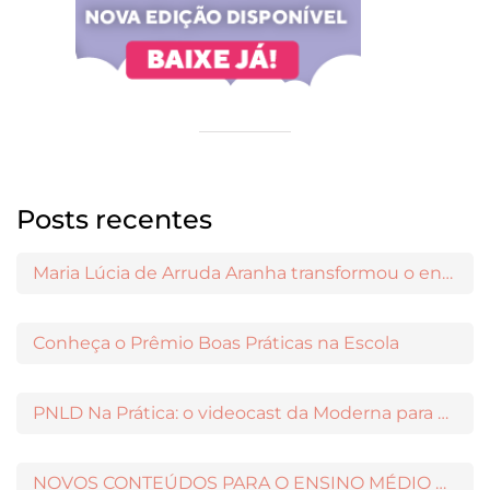
Posts recentes
Maria Lúcia de Arruda Aranha transformou o ensino de Filosofia no Brasil
Conheça o Prêmio Boas Práticas na Escola
PNLD Na Prática: o videocast da Moderna para apoiar a escolha das obras aprovadas
NOVOS CONTEÚDOS PARA O ENSINO MÉDIO DISPONÍVEIS NO MODERNAMIGOS