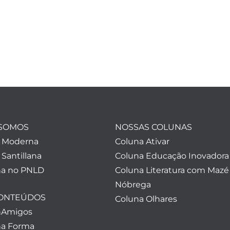
SOMOS
NOSSAS COLUNAS
a Moderna
Coluna Ativar
 Santillana
Coluna Educação Inovadora
a no PNLD
Coluna Literatura com Mazé
Nóbrega
CONTEÚDOS
Coluna Olhares
nAmigos
a Forma