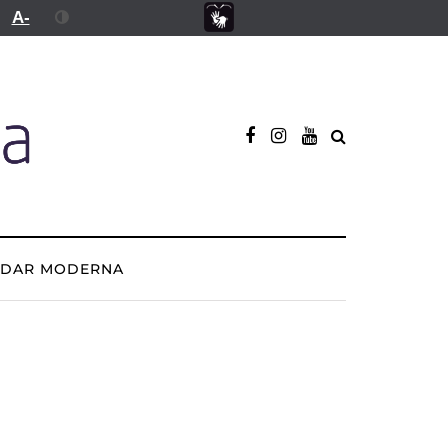
A-
ADAR MODERNA