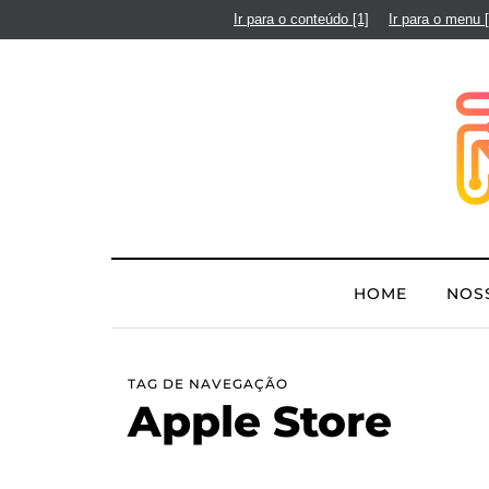
Ir para o conteúdo
[1]
Ir para o menu
HOME
NOS
TAG DE NAVEGAÇÃO
Apple Store