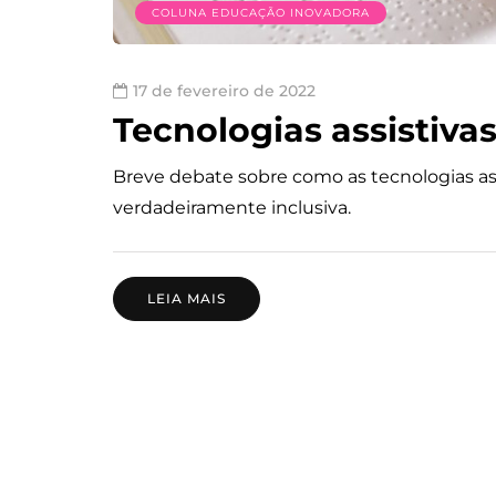
COLUNA EDUCAÇÃO INOVADORA
17 de fevereiro de 2022
Tecnologias assistiva
Breve debate sobre como as tecnologias a
verdadeiramente inclusiva.
LEIA MAIS