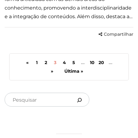
conhecimento, promovendo a interdisciplinaridade
e a integração de conteúdos. Além disso, destaca a…
Compartilhar
«
1
2
3
4
5
...
10
20
...
»
Última »