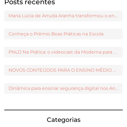
Posts recentes
Maria Lúcia de Arruda Aranha transformou o ensino de Filosofia no Brasil
Conheça o Prêmio Boas Práticas na Escola
PNLD Na Prática: o videocast da Moderna para apoiar a escolha das obras aprovadas
NOVOS CONTEÚDOS PARA O ENSINO MÉDIO DISPONÍVEIS NO MODERNAMIGOS
Dinâmica para ensinar segurança digital nos Anos Iniciais
Categorias