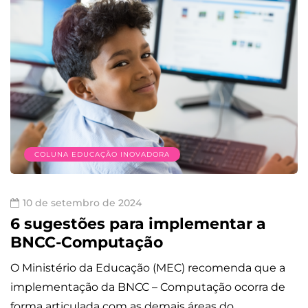
COLUNA EDUCAÇÃO INOVADORA
10 de setembro de 2024
6 sugestões para implementar a
BNCC-Computação
O Ministério da Educação (MEC) recomenda que a
implementação da BNCC – Computação ocorra de
forma articulada com as demais áreas do