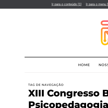
Ir para o conteúdo
[1]
Ir para o menu
HOME
NOS
TAG DE NAVEGAÇÃO
XIII Congresso B
Psicopedagogi