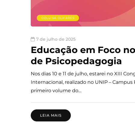
COLUNA OLHARES
7 de julho de 2025
Educação em Foco no X
de Psicopedagogia
Nos dias 10 e 11 de julho, estarei no XIII C
Internacional, realizado no UNIP – Campus P
primeiro volume do…
LEIA MAIS