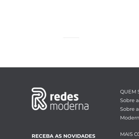
QUEM 
Sobre 
Sobre a
Modern
MAIS 
RECEBA AS NOVIDADES