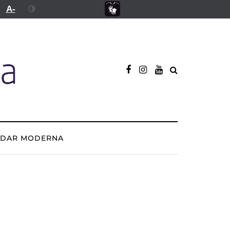
A-
ADAR MODERNA