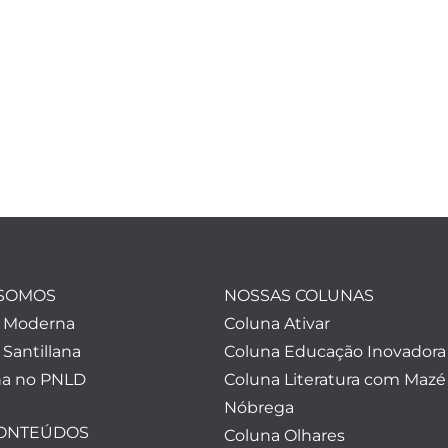
SOMOS
NOSSAS COLUNAS
a Moderna
Coluna Ativar
 Santillana
Coluna Educação Inovadora
a no PNLD
Coluna Literatura com Mazé
Nóbrega
CONTEÚDOS
Coluna Olhares