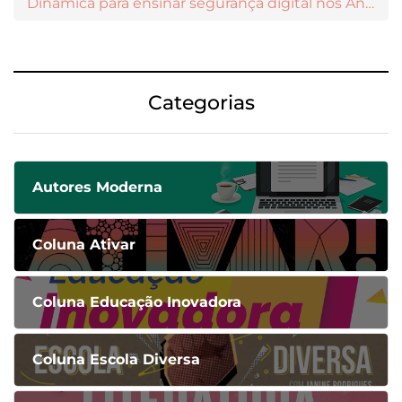
Dinâmica para ensinar segurança digital nos Anos Iniciais
Categorias
Autores Moderna
Coluna Ativar
Coluna Educação Inovadora
Coluna Escola Diversa