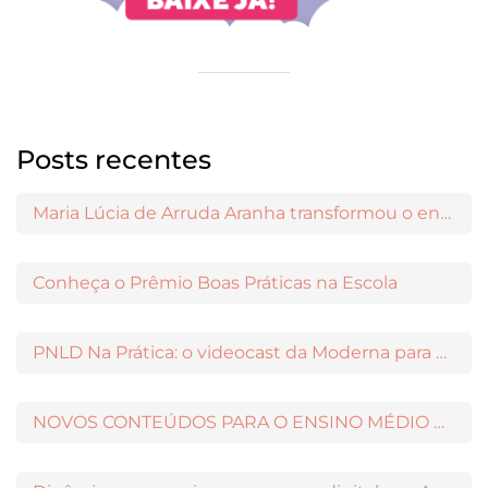
Posts recentes
Maria Lúcia de Arruda Aranha transformou o ensino de Filosofia no Brasil
Conheça o Prêmio Boas Práticas na Escola
PNLD Na Prática: o videocast da Moderna para apoiar a escolha das obras aprovadas
NOVOS CONTEÚDOS PARA O ENSINO MÉDIO DISPONÍVEIS NO MODERNAMIGOS