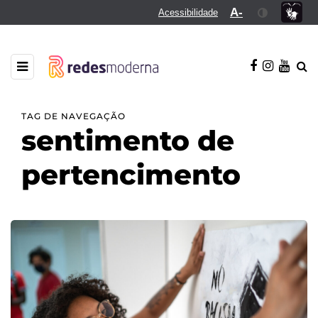
A-
Acessibilidade
TAG DE NAVEGAÇÃO
sentimento de
pertencimento