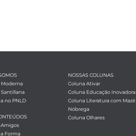
SOMOS
NOSSAS COLUNAS
a Moderna
Coluna Ativar
 Santillana
Coluna Educação Inovadora
a no PNLD
Coluna Literatura com Mazé
Nóbrega
CONTEÚDOS
Coluna Olhares
nAmigos
a Forma