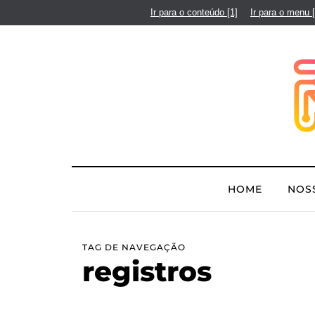
Ir para o conteúdo
[1]
Ir para o menu
HOME
NOS
TAG DE NAVEGAÇÃO
registros