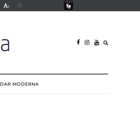
A-
ADAR MODERNA