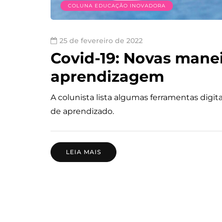
COLUNA EDUCAÇÃO INOVADORA
25 de fevereiro de 2022
Covid-19: Novas mane
aprendizagem
A colunista lista algumas ferramentas dig
de aprendizado.
LEIA MAIS