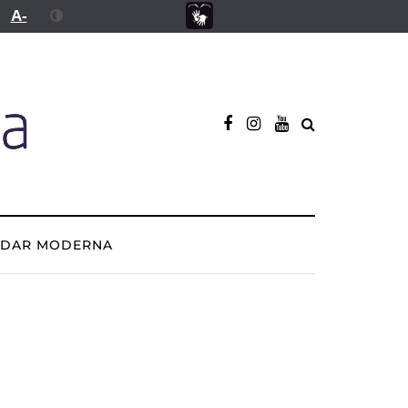
A-
ADAR MODERNA