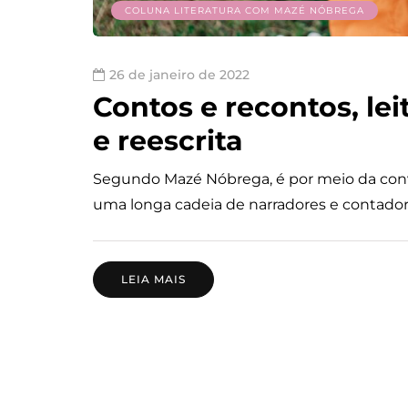
COLUNA LITERATURA COM MAZÉ NÓBREGA
26 de janeiro de 2022
Contos e recontos, leit
e reescrita
Segundo Mazé Nóbrega, é por meio da con
uma longa cadeia de narradores e contadore
LEIA MAIS