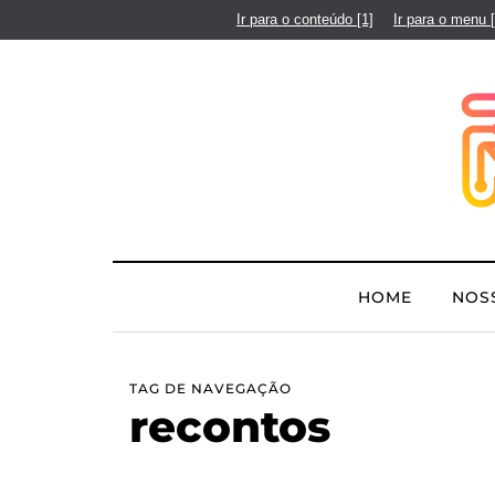
Ir para o conteúdo
[1]
Ir para o menu
HOME
NOS
TAG DE NAVEGAÇÃO
recontos