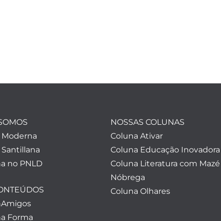
SOMOS
NOSSAS COLUNAS
a Moderna
Coluna Ativar
 Santillana
Coluna Educação Inovadora
a no PNLD
Coluna Literatura com Mazé
Nóbrega
CONTEÚDOS
Coluna Olhares
nAmigos
a Forma