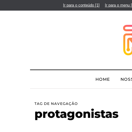
Ir para o conteúdo
[1]
Ir para o menu
HOME
NOS
TAG DE NAVEGAÇÃO
protagonistas