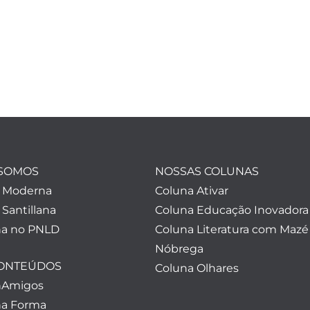
SOMOS
NOSSAS COLUNAS
a Moderna
Coluna Ativar
 Santillana
Coluna Educação Inovadora
a no PNLD
Coluna Literatura com Mazé
Nóbrega
CONTEÚDOS
Coluna Olhares
nAmigos
a Forma