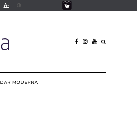
A-
ADAR MODERNA