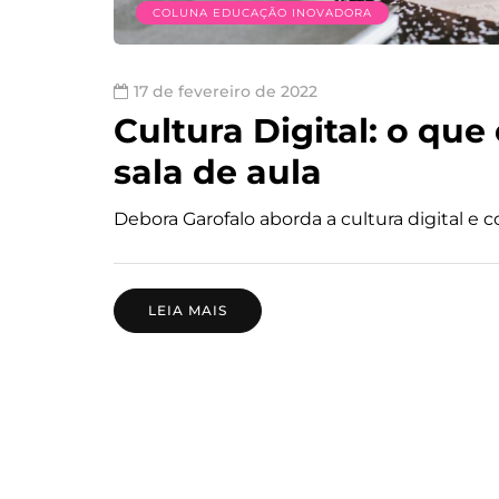
COLUNA EDUCAÇÃO INOVADORA
17 de fevereiro de 2022
Cultura Digital: o qu
sala de aula
Debora Garofalo aborda a cultura digital e 
LEIA MAIS