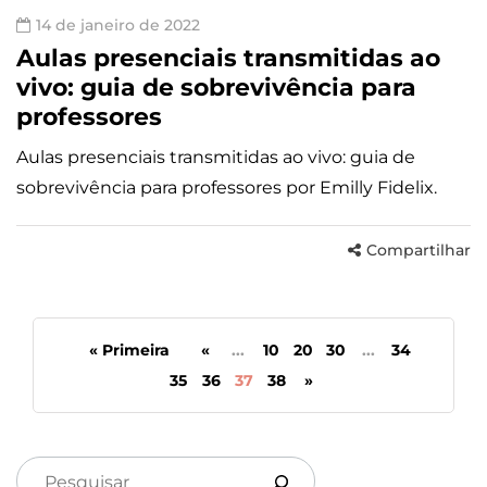
14 de janeiro de 2022
Aulas presenciais transmitidas ao
vivo: guia de sobrevivência para
professores
Aulas presenciais transmitidas ao vivo: guia de
sobrevivência para professores por Emilly Fidelix.
Compartilhar
« Primeira
«
...
10
20
30
...
34
35
36
37
38
»