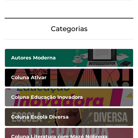
Categorias
Autores Moderna
Coluna Ativar
Coluna Educação Inovadora
Coluna Escola Diversa
Coluna Literatura com Mazé Nóbrega