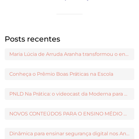
Posts recentes
Maria Lúcia de Arruda Aranha transformou o ensino de Filosofia no Brasil
Conheça o Prêmio Boas Práticas na Escola
PNLD Na Prática: o videocast da Moderna para apoiar a escolha das obras aprovadas
NOVOS CONTEÚDOS PARA O ENSINO MÉDIO DISPONÍVEIS NO MODERNAMIGOS
Dinâmica para ensinar segurança digital nos Anos Iniciais