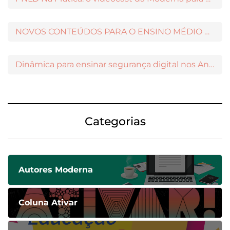
NOVOS CONTEÚDOS PARA O ENSINO MÉDIO DISPONÍVEIS NO MODERNAMIGOS
Dinâmica para ensinar segurança digital nos Anos Iniciais
Categorias
Autores Moderna
Coluna Ativar