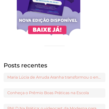
Posts recentes
Maria Lúcia de Arruda Aranha transformou o ensino de Filosofia no Brasil
Conheça o Prêmio Boas Práticas na Escola
PNLD Na Prática: o videocast da Moderna para apoiar a escolha das obras aprovadas