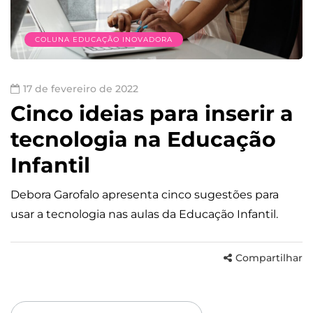
COLUNA EDUCAÇÃO INOVADORA
17 de fevereiro de 2022
Cinco ideias para inserir a
tecnologia na Educação
Infantil
Debora Garofalo apresenta cinco sugestões para
usar a tecnologia nas aulas da Educação Infantil.
Compartilhar