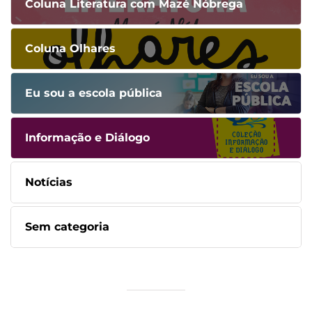
Coluna Literatura com Mazé Nóbrega
Coluna Olhares
Eu sou a escola pública
Informação e Diálogo
Notícias
Sem categoria