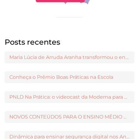
Posts recentes
Maria Lúcia de Arruda Aranha transformou o ensino de Filosofia no Brasil
Conheça o Prêmio Boas Práticas na Escola
PNLD Na Prática: o videocast da Moderna para apoiar a escolha das obras aprovadas
NOVOS CONTEÚDOS PARA O ENSINO MÉDIO DISPONÍVEIS NO MODERNAMIGOS
Dinâmica para ensinar segurança digital nos Anos Iniciais