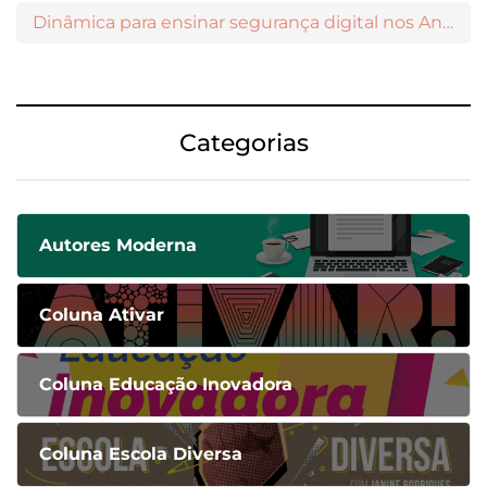
Dinâmica para ensinar segurança digital nos Anos Iniciais
Categorias
Autores Moderna
Coluna Ativar
Coluna Educação Inovadora
Coluna Escola Diversa