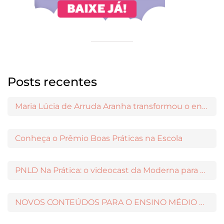
Posts recentes
Maria Lúcia de Arruda Aranha transformou o ensino de Filosofia no Brasil
Conheça o Prêmio Boas Práticas na Escola
PNLD Na Prática: o videocast da Moderna para apoiar a escolha das obras aprovadas
NOVOS CONTEÚDOS PARA O ENSINO MÉDIO DISPONÍVEIS NO MODERNAMIGOS