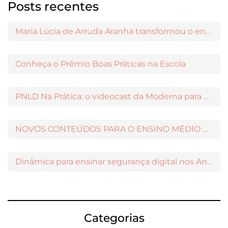
Posts recentes
Maria Lúcia de Arruda Aranha transformou o ensino de Filosofia no Brasil
Conheça o Prêmio Boas Práticas na Escola
PNLD Na Prática: o videocast da Moderna para apoiar a escolha das obras aprovadas
NOVOS CONTEÚDOS PARA O ENSINO MÉDIO DISPONÍVEIS NO MODERNAMIGOS
Dinâmica para ensinar segurança digital nos Anos Iniciais
Categorias