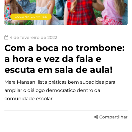
COLUNA OLHARES
4 de fevereiro de 2022
Com a boca no trombone:
a hora e vez da fala e
escuta em sala de aula!
Mara Mansani lista práticas bem sucedidas para
ampliar o diálogo democrático dentro da
comunidade escolar.
Compartilhar