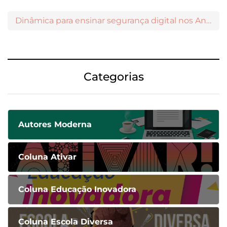
Dinâmica para ensinar segurança digital nos Anos Iniciais
Categorias
Autores Moderna
Coluna Ativar
Coluna Educação Inovadora
Coluna Escola Diversa