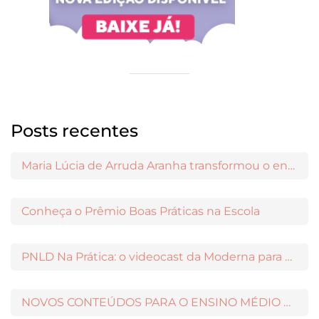
Posts recentes
Maria Lúcia de Arruda Aranha transformou o ensino de Filosofia no Brasil
Conheça o Prêmio Boas Práticas na Escola
PNLD Na Prática: o videocast da Moderna para apoiar a escolha das obras aprovadas
NOVOS CONTEÚDOS PARA O ENSINO MÉDIO DISPONÍVEIS NO MODERNAMIGOS