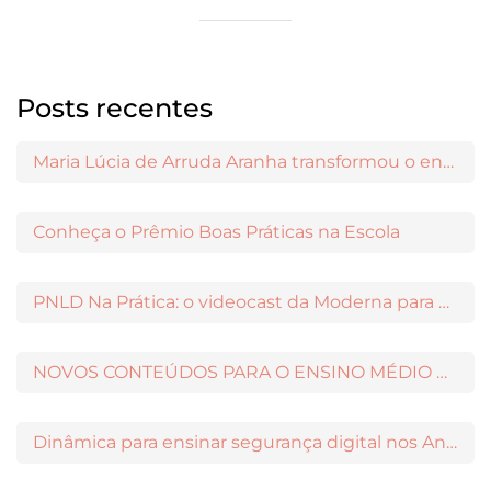
Posts recentes
Maria Lúcia de Arruda Aranha transformou o ensino de Filosofia no Brasil
Conheça o Prêmio Boas Práticas na Escola
PNLD Na Prática: o videocast da Moderna para apoiar a escolha das obras aprovadas
NOVOS CONTEÚDOS PARA O ENSINO MÉDIO DISPONÍVEIS NO MODERNAMIGOS
Dinâmica para ensinar segurança digital nos Anos Iniciais