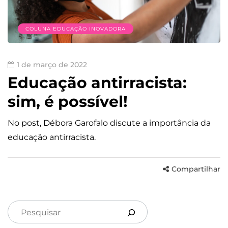
COLUNA EDUCAÇÃO INOVADORA
1 de março de 2022
Educação antirracista:
sim, é possível!
No post, Débora Garofalo discute a importância da
educação antirracista.
Compartilhar