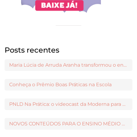
Posts recentes
Maria Lúcia de Arruda Aranha transformou o ensino de Filosofia no Brasil
Conheça o Prêmio Boas Práticas na Escola
PNLD Na Prática: o videocast da Moderna para apoiar a escolha das obras aprovadas
NOVOS CONTEÚDOS PARA O ENSINO MÉDIO DISPONÍVEIS NO MODERNAMIGOS