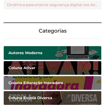
Dinâmica para ensinar segurança digital nos Anos Iniciais
Categorias
Autores Moderna
Coluna Ativar
Coluna Educação Inovadora
Coluna Escola Diversa