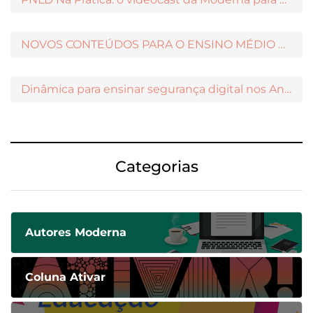
NOVOS CONTEÚDOS PARA O ENSINO MÉDIO DISPONÍVEIS NO MODERNAMIGOS
Dinâmica para ensinar segurança digital nos Anos Iniciais
Categorias
Autores Moderna
Coluna Ativar