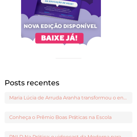
Posts recentes
Maria Lúcia de Arruda Aranha transformou o ensino de Filosofia no Brasil
Conheça o Prêmio Boas Práticas na Escola
PNLD Na Prática: o videocast da Moderna para apoiar a escolha das obras aprovadas