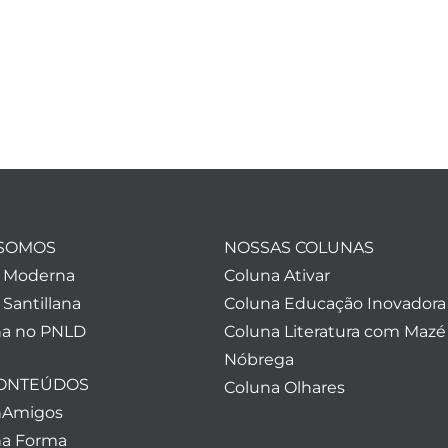
SOMOS
NOSSAS COLUNAS
a Moderna
Coluna Ativar
 Santillana
Coluna Educação Inovadora
a no PNLD
Coluna Literatura com Mazé
Nóbrega
CONTEÚDOS
Coluna Olhares
nAmigos
a Forma