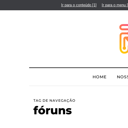
Ir para o conteúdo
[1]
Ir para o menu
HOME
NOS
TAG DE NAVEGAÇÃO
fóruns