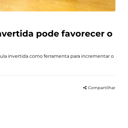
nvertida pode favorecer o
 aula invertida como ferramenta para incrementar o
Compartilhar