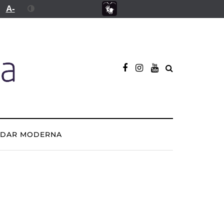
A-
ADAR MODERNA