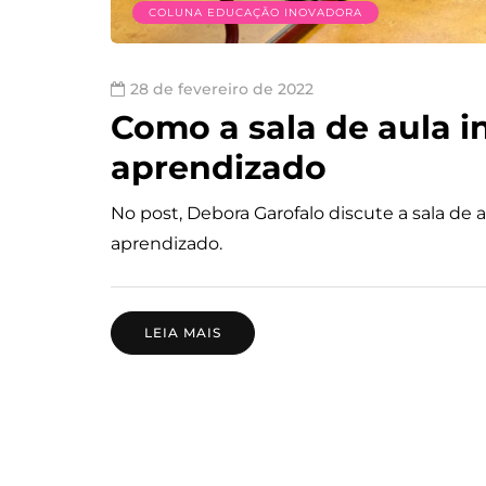
COLUNA EDUCAÇÃO INOVADORA
28 de fevereiro de 2022
Como a sala de aula i
aprendizado
No post, Debora Garofalo discute a sala de
aprendizado.
LEIA MAIS