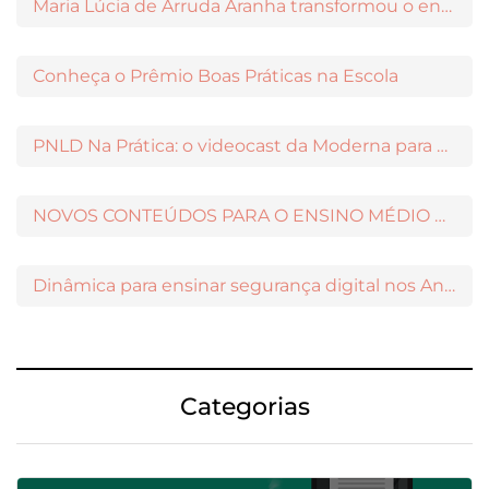
Maria Lúcia de Arruda Aranha transformou o ensino de Filosofia no Brasil
Conheça o Prêmio Boas Práticas na Escola
PNLD Na Prática: o videocast da Moderna para apoiar a escolha das obras aprovadas
NOVOS CONTEÚDOS PARA O ENSINO MÉDIO DISPONÍVEIS NO MODERNAMIGOS
Dinâmica para ensinar segurança digital nos Anos Iniciais
Categorias