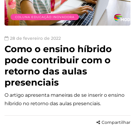
COLUNA EDUCAÇÃO INOVADORA
28 de fevereiro de 2022
Como o ensino híbrido
pode contribuir com o
retorno das aulas
presenciais
O artigo apresenta maneiras de se inserir o ensino
híbrido no retorno das aulas presenciais.
Compartilhar