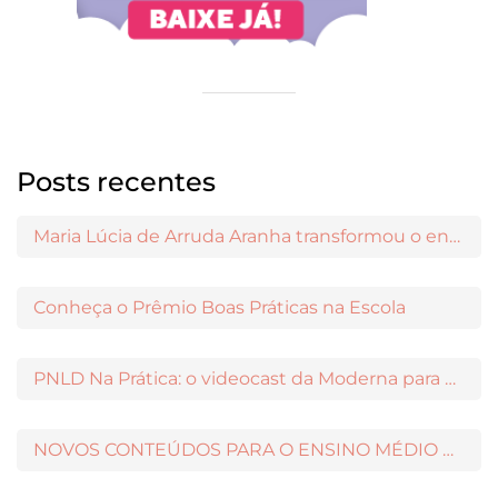
Posts recentes
Maria Lúcia de Arruda Aranha transformou o ensino de Filosofia no Brasil
Conheça o Prêmio Boas Práticas na Escola
PNLD Na Prática: o videocast da Moderna para apoiar a escolha das obras aprovadas
NOVOS CONTEÚDOS PARA O ENSINO MÉDIO DISPONÍVEIS NO MODERNAMIGOS