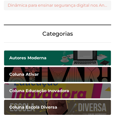
Dinâmica para ensinar segurança digital nos Anos Iniciais
Categorias
Autores Moderna
Coluna Ativar
Coluna Educação Inovadora
Coluna Escola Diversa