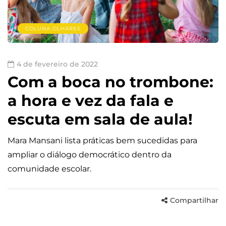
COLUNA OLHARES
4 de fevereiro de 2022
Com a boca no trombone:
a hora e vez da fala e
escuta em sala de aula!
Mara Mansani lista práticas bem sucedidas para
ampliar o diálogo democrático dentro da
comunidade escolar.
Compartilhar