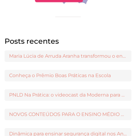
Posts recentes
Maria Lúcia de Arruda Aranha transformou o ensino de Filosofia no Brasil
Conheça o Prêmio Boas Práticas na Escola
PNLD Na Prática: o videocast da Moderna para apoiar a escolha das obras aprovadas
NOVOS CONTEÚDOS PARA O ENSINO MÉDIO DISPONÍVEIS NO MODERNAMIGOS
Dinâmica para ensinar segurança digital nos Anos Iniciais