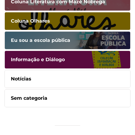
Coluna Literatura com Mazé Nóbrega
Coluna Olhares
Eu sou a escola pública
Informação e Diálogo
Notícias
Sem categoria